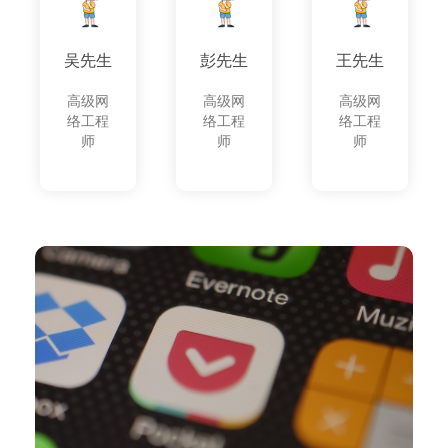
吴先生
彭先生
王先生
高级网
高级网
高级网
络工程
络工程
络工程
师
师
师