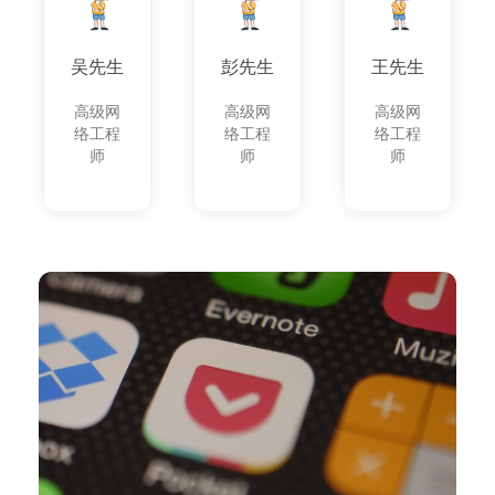
吴先生
彭先生
王先生
高级网
高级网
高级网
络工程
络工程
络工程
师
师
师